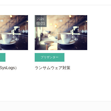
2026
02/21
プリザンター
ysLogs）
ランサムウェア対策