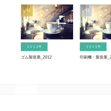
1
2
NO.
NO.
２０１２年
２０１４年
ゴム製造業_2012
印刷機・製造業_2