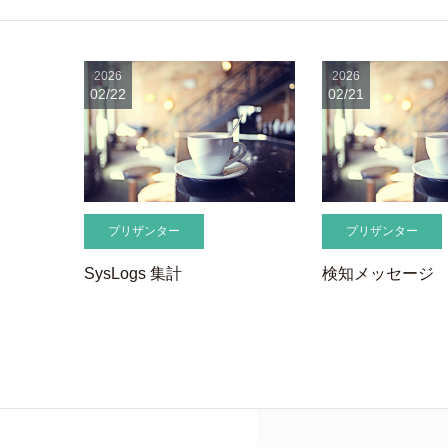
2026
2026
02/22
02/21
プリザンター
プリザンター
SysLogs 集計
検知メッセージ