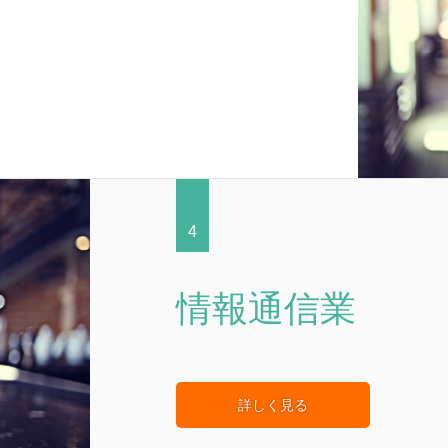
4
情報通信業
詳しく見る