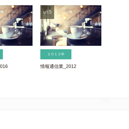
5
NO.
２０１２年
016
情報通信業_2012